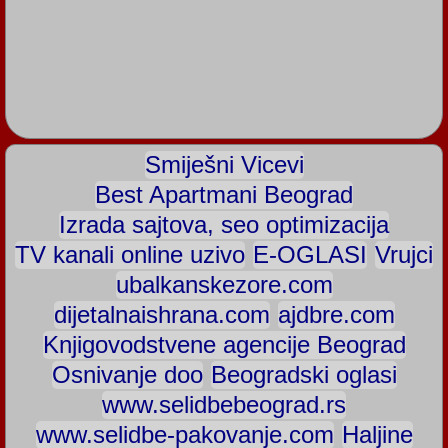
Smiješni Vicevi
Best Apartmani Beograd
Izrada sajtova, seo optimizacija
TV kanali online uzivo
E-OGLASI
Vrujci
ubalkanskezore.com
dijetalnaishrana.com
ajdbre.com
Knjigovodstvene agencije Beograd
Osnivanje doo
Beogradski oglasi
www.selidbebeograd.rs
www.selidbe-pakovanje.com
Haljine