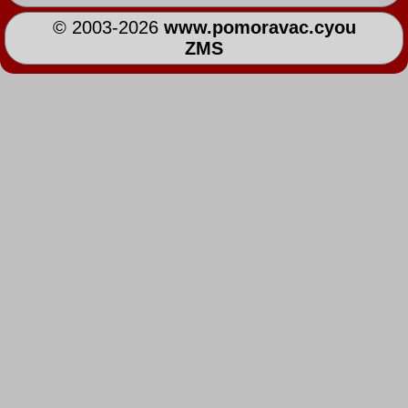
© 2003-2026
www.pomoravac.cyou
ZMS