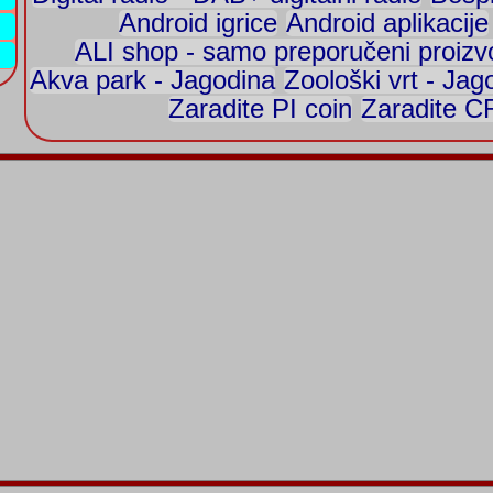
Android igrice
Android aplikacije
ALI shop - samo preporučeni proizv
Akva park - Jagodina
Zoološki vrt - Jag
Zaradite PI coin
Zaradite 