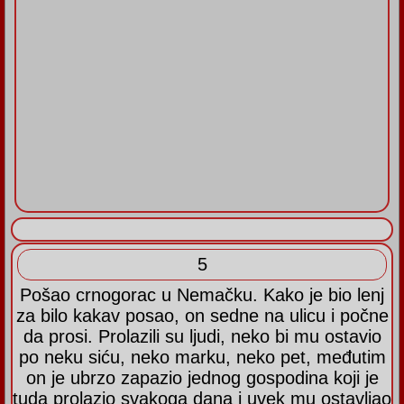
5
Pošao crnogorac u Nemačku. Kako je bio lenj
za bilo kakav posao, on sedne na ulicu i počne
da prosi. Prolazili su ljudi, neko bi mu ostavio
po neku siću, neko marku, neko pet, međutim
on je ubrzo zapazio jednog gospodina koji je
tuda prolazio svakoga dana i uvek mu ostavljao