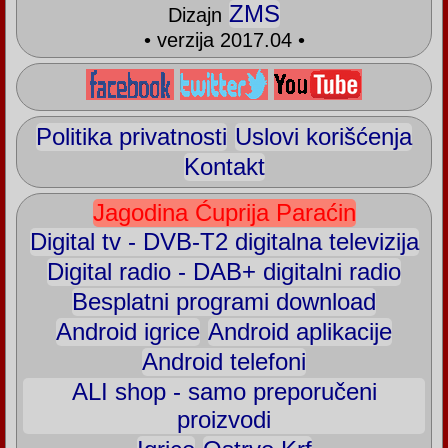
ZMS
Dizajn
• verzija 2017.04 •
Politika privatnosti
Uslovi korišćenja
Kontakt
Jagodina Ćuprija Paraćin
Digital tv - DVB-T2 digitalna televizija
Digital radio - DAB+ digitalni radio
Besplatni programi download
Android igrice
Android aplikacije
Android telefoni
ALI shop - samo preporučeni
proizvodi