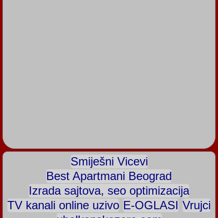
Smiješni Vicevi
Best Apartmani Beograd
Izrada sajtova, seo optimizacija
TV kanali online uzivo
E-OGLASI
Vrujci